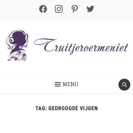
facebook
instagram
pinterest
twitter
MENU
TAG:
GEDROOGDE VIJGEN