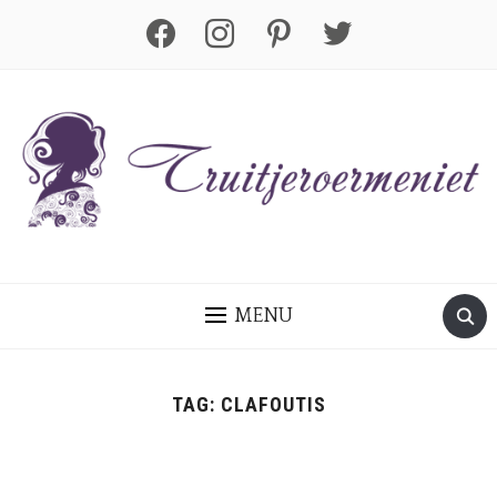
facebook
instagram
pinterest
twitter
MENU
TAG:
CLAFOUTIS