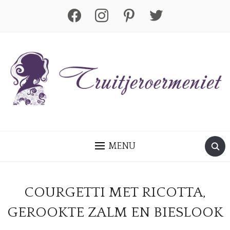
facebook
instagram
pinterest
twitter
MENU
COURGETTI MET RICOTTA,
GEROOKTE ZALM EN BIESLOOK