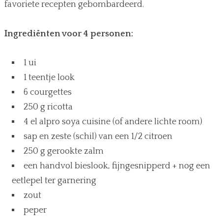
favoriete recepten gebombardeerd.
Ingrediënten voor 4 personen:
1 ui
1 teentje look
6 courgettes
250 g ricotta
4 el alpro soya cuisine (of andere lichte room)
sap en zeste (schil) van een 1/2 citroen
250 g gerookte zalm
een handvol bieslook, fijngesnipperd + nog een
eetlepel ter garnering
zout
peper